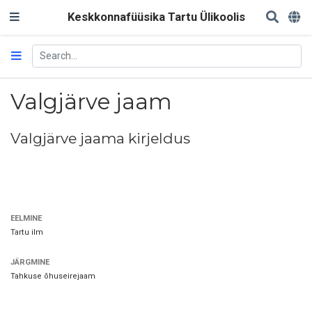
Keskkonnafüüsika Tartu Ülikoolis
Valgjärve jaam
Valgjärve jaama kirjeldus
EELMINE
Tartu ilm
JÄRGMINE
Tahkuse õhuseirejaam